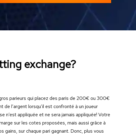
etting exchange?
s gros parieurs qui placez des paris de 200€ ou 300€
 de l’argent lorsqu’il est confronté à un joueur
ise n’est appliquée et ne sera jamais appliquée! Votre
 marge sur les cotes proposées, mais aussi grâce à
vos gains, sur chaque pari gagnant. Donc, plus vous