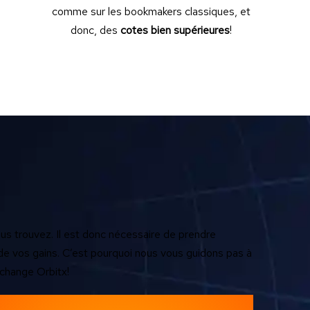
comme sur les bookmakers classiques, et
donc, des
cotes bien supérieures
!
ous trouvez. Il est donc nécessaire de prendre
 de vos gains. C’est pourquoi nous vous guidons pas à
xchange Orbitx!