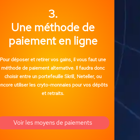
3.
Une méthode de
paiement en ligne
Pour déposer et retirer vos gains, il vous faut une
méthode de paiement alternative. Il faudra donc
choisir entre un portefeuille Skrill, Neteller, ou
encore utiliser les cryto-monnaies pour vos dépôts
et retraits.
Voir les moyens de paiements