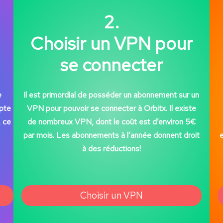
2.
Choisir un VPN pour
se connecter
e
Il est primordial de posséder un abonnement sur un
mpte
VPN pour pouvoir se connecter à Orbitx. Il existe
, ce
de nombreux VPN, dont le coût est d’environ 5€
par mois. Les abonnements à l’année donnent droit
à des réductions!
Choisir un VPN