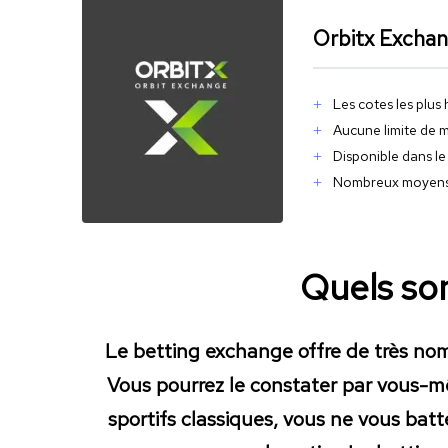
Orbitx Excha
Les cotes les plus
Aucune limite de m
Disponible dans l
Nombreux moyens 
Quels so
Le betting exchange offre de très nomb
Vous pourrez le constater par vous-m
sportifs classiques, vous ne vous bat