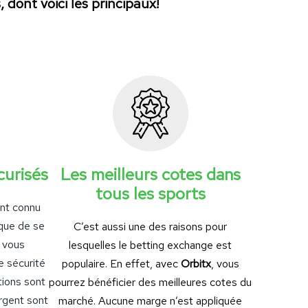
dont voici les principaux!
curisés
Les meilleurs cotes dans
tous les sports
nt connu
isque de se
C’est aussi une des raisons pour
i vous
lesquelles le betting exchange est
e sécurité
populaire. En effet, avec
Orbitx
, vous
tions sont
pourrez bénéficier des meilleures cotes du
argent sont
marché. Aucune marge n’est appliquée