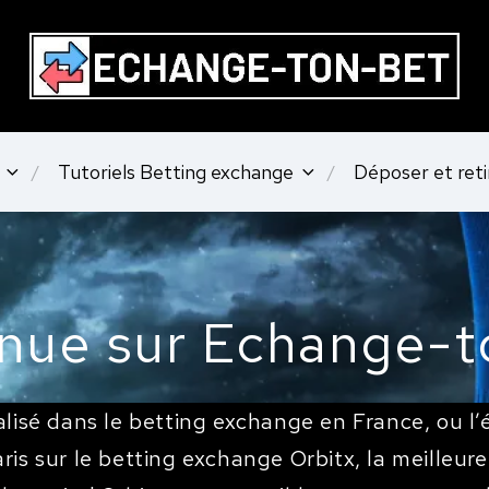
Tutoriels Betting exchange
Déposer et reti
nue sur Echange-t
lisé dans le betting exchange en France, ou l’
is sur le betting exchange Orbitx, la meilleur