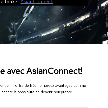
le broker
AsianConnect
.
de avec
AsianConnect
!
e entier ! Il offre de très nombreux avantages comme
 encore la possibilité de devenir son propre