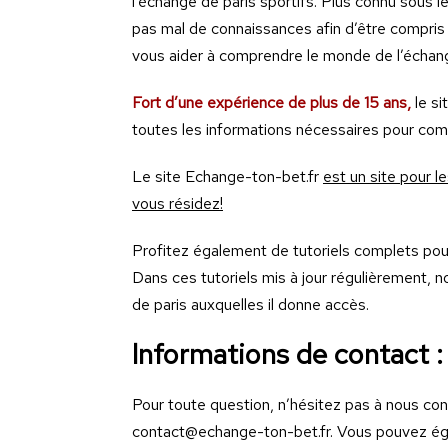
l’échange de paris sportifs. Plus connu sous
pas mal de connaissances afin d’être compris 
vous aider à comprendre le monde de l’échang
Fort d’une expérience de plus de 15 ans,
le si
toutes les informations nécessaires pour comp
Le site Echange-ton-bet.fr
est un site pour l
vous résidez!
Profitez également de tutoriels complets pou
Dans ces tutoriels mis à jour régulièrement, n
de paris auxquelles il donne accès.
Informations de contact :
Pour toute question, n’hésitez pas à nous con
contact@echange-ton-bet.fr. Vous pouvez égal