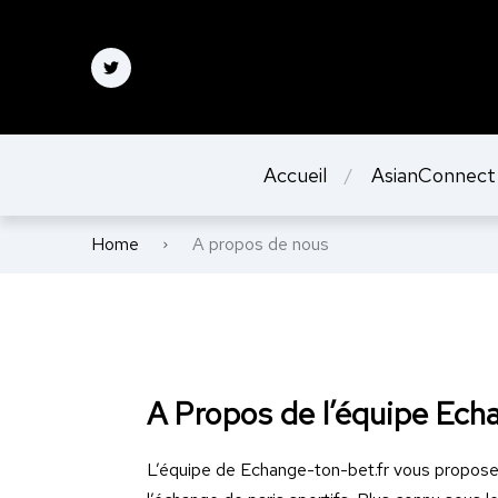
Comment s’inscrire sur AsianConnect ?
Bookmaker vs Betting Exchange
Bitcoins
Comment déposer sur AsianConnect ?
Placer un pari sur Orbitx
Accueil
AsianConnect
Les graphiques Betfair
Home
A propos de nous
Didacticiel betting exchange
A Propos de l’équipe Echa
L’équipe de
Echange-ton-bet.fr
vous propose