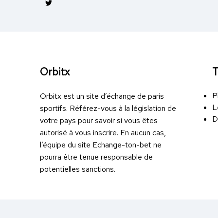
Orbitx
T
P
Orbitx est un site d’échange de paris
L
sportifs. Référez-vous à la législation de
D
votre pays pour savoir si vous êtes
autorisé à vous inscrire. En aucun cas,
l’équipe du site Echange-ton-bet ne
pourra être tenue responsable de
potentielles sanctions.