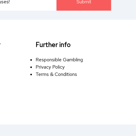
r
Further info
Responsible Gambling
Privacy Policy
Terms & Conditions