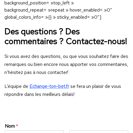
background_position= »top_left »
background_repeat= »repeat » hover_enabled= »0″
global_colors_info= »{} » sticky_enabled= »0″]
Des questions ? Des
commentaires ? Contactez-nous!
Si vous avez des questions, ou que vous souhaitez faire des
remarques ou bien encore nous apporter vos commentaires,
n’hésitez pas à nous contacter!
L’équipe de
Echange-ton-bet.fr
se fera un plaisir de vous
répondre dans les meilleurs délais!
Nom
*