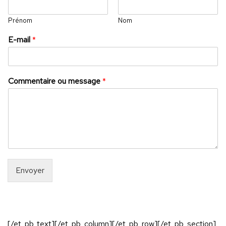
Prénom
Nom
E-mail
*
Commentaire ou message
*
Envoyer
[/et_pb_text][/et_pb_column][/et_pb_row][/et_pb_section]